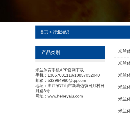
首页
>
行业知识
米兰
产品类别
米兰
米兰体育手机APP官网下载
米兰
手机：13857031119/18857032040
邮箱：532964960@qq.com
地址：浙江省江山市新塘边镇日月村日
米兰
月路8号
网址：www.heheyaju.com
米兰
米兰