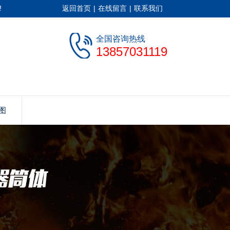
!
返回首页
|
在线留言
|
联系我们
全国咨询热线
13857031119
图